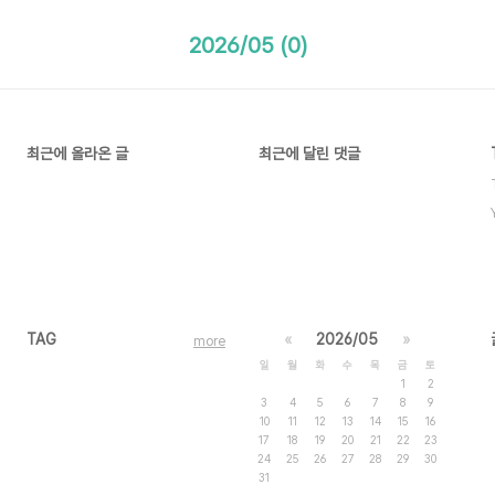
2026/05 (0)
최근에 올라온 글
최근에 달린 댓글
TAG
«
2026/05
»
more
일
월
화
수
목
금
토
1
2
3
4
5
6
7
8
9
10
11
12
13
14
15
16
17
18
19
20
21
22
23
24
25
26
27
28
29
30
31