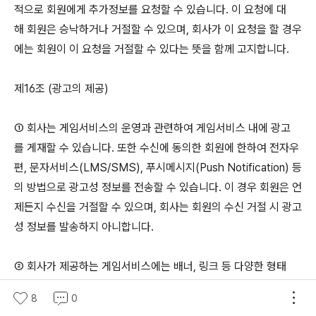
적으로 회원에게 추가정보를 요청할 수 있습니다. 이 요청에 대
해 회원은 승낙하거나 거절할 수 있으며, 회사가 이 요청을 할 경우
에는 회원이 이 요청을 거절할 수 있다는 뜻을 함께 고지합니다.
제16조 (광고의 제공)
① 회사는 게임서비스의 운영과 관련하여 게임서비스 내에 광고
를 게재할 수 있습니다. 또한 수신에 동의한 회원에 한하여 전자우
편, 문자서비스(LMS/SMS), 푸시메시지(Push Notification) 등
의 방법으로 광고성 정보를 전송할 수 있습니다. 이 경우 회원은 언
제든지 수신을 거절할 수 있으며, 회사는 회원의 수신 거절 시 광고
성 정보를 발송하지 아니합니다.
② 회사가 제공하는 게임서비스에는 배너, 링크 등 다양한 형태
의 광고가 포함되어 있으며, 이는 제3자가 제공하는 영역, 페이지
8
0
와 연결될 수 있습니다.